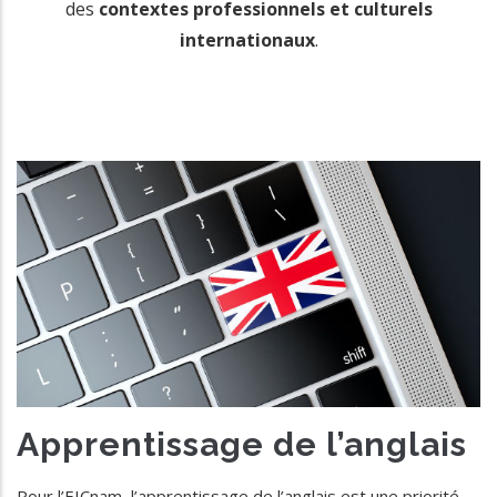
des
contextes professionnels et culturels
internationaux
.
Apprentissage de l’anglais
Pour l’EICnam, l’apprentissage de l’anglais est une priorité