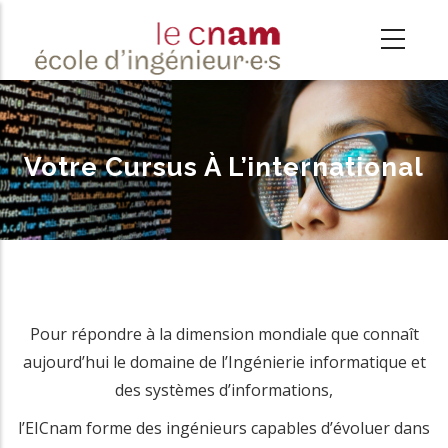
Aller
au
contenu
principal
Votre Cursus À L’international
Pour répondre à la dimension mondiale que connaît
aujourd’hui le domaine de l’Ingénierie informatique et
des systèmes d’informations,
l’EICnam forme des ingénieurs capables d’évoluer dans