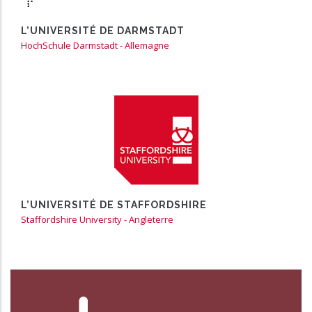
L’UNIVERSITÉ DE DARMSTADT
HochSchule Darmstadt - Allemagne
En partenariat avec l’EICnam de Paris
https://www.staffs.ac.uk
L’UNIVERSITÉ DE STAFFORDSHIRE
Staffordshire University - Angleterre