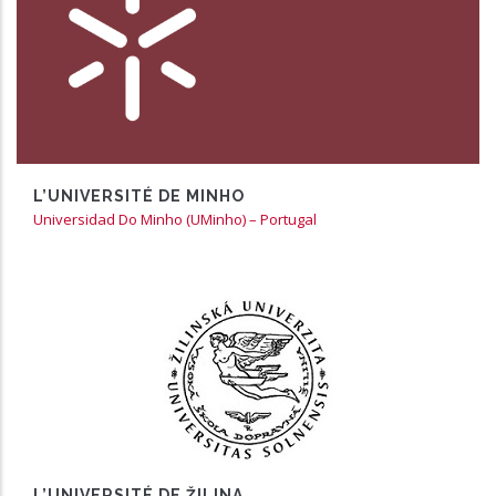
En partenariat avec les EICnam de Reims et
Strasbourg
https://www.uminho.pt/PT
L’UNIVERSITÉ DE MINHO
Universidad Do Minho (UMinho) – Portugal
En partenariat avec l’EICnam de Reims
https://www.uniza.sk
L’UNIVERSITÉ DE ŽILINA