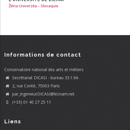
Žilina Univerzita – Slovaquie
Informations de contact
Conservatoire national des arts et métiers
Secrétariat DICASI - bureau 33.1.9A
2, rue Conté, 75003 Paris
par_ingenieurDICASI@lecnam.net
(+33) 01 40 27 25 11
Liens