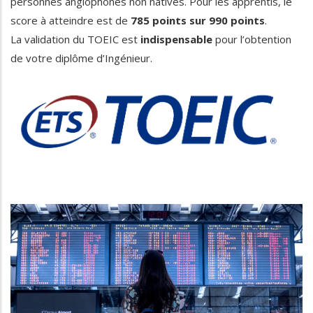
personnes anglophones non natives. Pour les apprentis, le
score à atteindre est de
785 points sur 990 points
.
La validation du TOEIC est
indispensable
pour l’obtention
de votre diplôme d’Ingénieur.