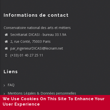
Informations de contact
Conservatoire national des arts et métiers
Secrétariat DICASI - bureau 33.1.9A
2, rue Conté, 75003 Paris
par_ingenieurDICASI@lecnam.net
(+33) 01 40 27 25 11
Liens
FAQ
Mentions Légales & Données personnelles
We Use Cookies On This Site To Enhance Your
User Experience