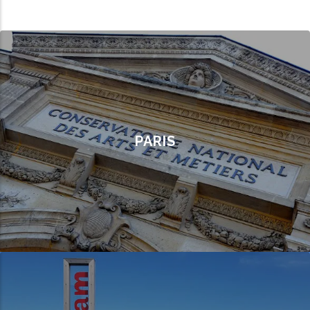
PARIS
Candidatez à Paris