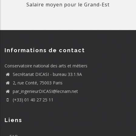
Salaire moyen pour le Grand-Est
Informations de contact
Conservatoire national des arts et métiers
Secrétariat DICASI - bureau 33.1.9A
2, rue Conté, 75003 Paris
par_ingenieurDICASI@lecnam.net
(+33) 01 40 27 25 11
Liens