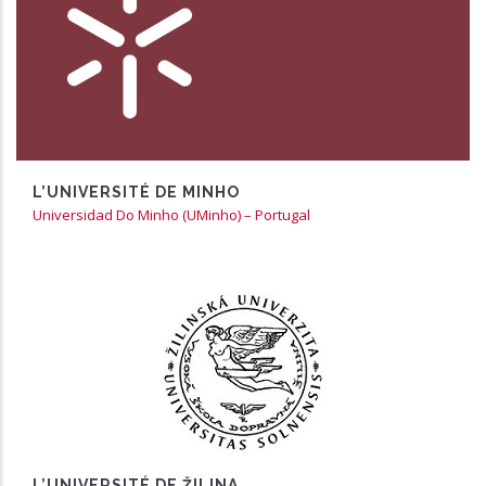
En partenariat avec les EICnam de Reims et
Strasbourg
https://www.uminho.pt/PT
L’UNIVERSITÉ DE MINHO
Universidad Do Minho (UMinho) – Portugal
En partenariat avec l’EICnam de Reims
https://www.uniza.sk
L’UNIVERSITÉ DE ŽILINA