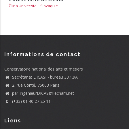
Žilina Univerzita – Slovaquie
Informations de contact
Conservatoire national des arts et métiers
Secrétariat DICASI - bureau 33.1.9A
2, rue Conté, 75003 Paris
par_ingenieurDICASI@lecnam.net
(+33) 01 40 27 25 11
Liens