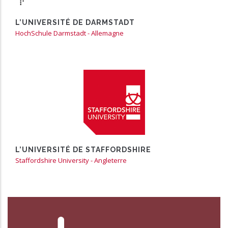
L’UNIVERSITÉ DE DARMSTADT
HochSchule Darmstadt - Allemagne
En partenariat avec l’EICnam de Paris
https://www.staffs.ac.uk
L’UNIVERSITÉ DE STAFFORDSHIRE
Staffordshire University - Angleterre