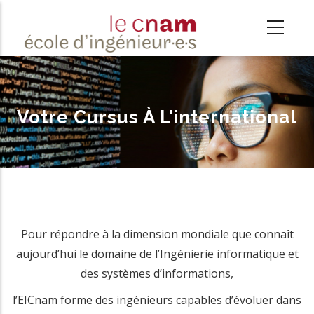
Aller
au
contenu
principal
Votre Cursus À L’international
Pour répondre à la dimension mondiale que connaît
aujourd’hui le domaine de l’Ingénierie informatique et
des systèmes d’informations,
l’EICnam forme des ingénieurs capables d’évoluer dans