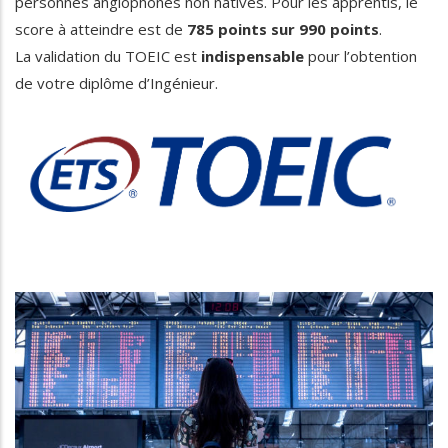
personnes anglophones non natives. Pour les apprentis, le
score à atteindre est de
785 points sur 990 points
.
La validation du TOEIC est
indispensable
pour l’obtention
de votre diplôme d’Ingénieur.