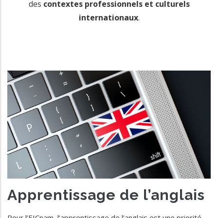
des
contextes professionnels et culturels
internationaux
.
Apprentissage de l’anglais
Pour l’EICnam, l’apprentissage de l’anglais est une priorité